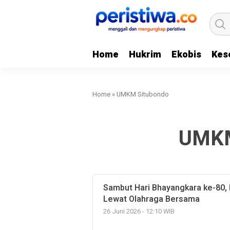
Home
Hukrim
Ekobis
Kes
Home
»
UMKM Situbondo
UMKM
Sambut Hari Bhayangkara ke-80, 
Lewat Olahraga Bersama
26 Juni 2026 - 12:10 WIB