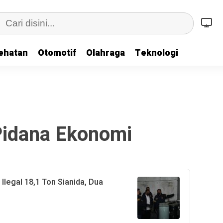
ehatan
Otomotif
Olahraga
Teknologi
Pidana Ekonomi
legal 18,1 Ton Sianida, Dua