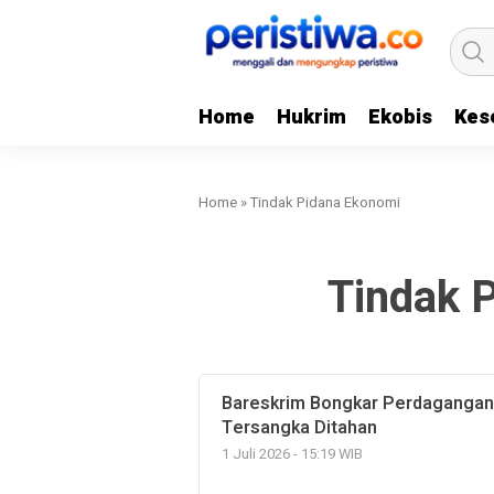
Home
Hukrim
Ekobis
Kes
Home
»
Tindak Pidana Ekonomi
Tindak 
Bareskrim Bongkar Perdagangan I
Tersangka Ditahan
1 Juli 2026 - 15:19 WIB