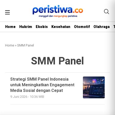
Home
Hukrim
Ekobis
Kesehatan
Otomotif
Olahraga
Home
»
SMM Panel
SMM Panel
Strategi SMM Panel Indonesia
untuk Meningkatkan Engagement
Media Sosial dengan Cepat
9 Juni 2026 - 10:36 WIB