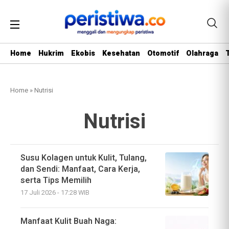
Home
Hukrim
Ekobis
Kesehatan
Otomotif
Olahraga
Home
»
Nutrisi
Nutrisi
Susu Kolagen untuk Kulit, Tulang,
dan Sendi: Manfaat, Cara Kerja,
serta Tips Memilih
17 Juli 2026 - 17:28 WIB
Manfaat Kulit Buah Naga: