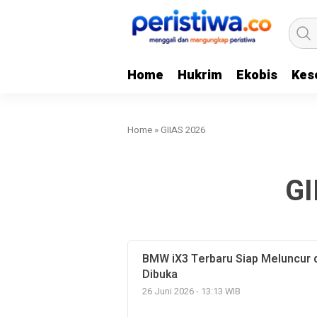
Home
Hukrim
Ekobis
Kes
Home
»
GIIAS 2026
GI
BMW iX3 Terbaru Siap Meluncur 
Dibuka
26 Juni 2026 - 13:13 WIB